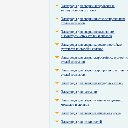
Электроды для сварки легированных
теплоустойчивых сталей
Электроды для сварки высоколегированных
сталей и сплавов
Электроды для сварки нержавеющих
высокохромистых сталей и сплавов
Электроды для сварки корозионностойких
аустенитных сталей и сплавов
Электроды для сварки жаростойких аустенит
сталей и сплавов
Электроды для сварки жаропрочных аустенит
сталей и сплавов
Электроды для сварки разнородных сталей
Электроды для наплавки
Электроды для сварки и наплавки цветных
металлов и сплавов
Электроды для сварки и наплавки чугуна
Электроды для резки сталей