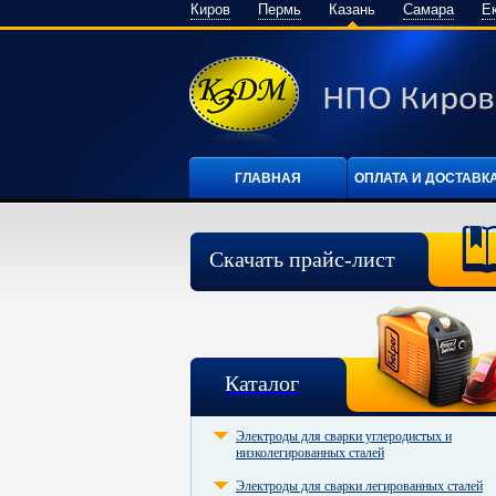
Киров
Пермь
Казань
Самара
Е
ГЛАВНАЯ
ОПЛАТА И ДОСТАВК
Скачать прайс-лист
Каталог
Электроды для сварки углеродистых и
низколегированных сталей
Электроды для сварки легированных сталей